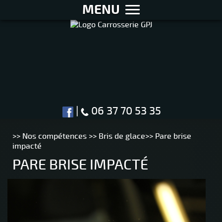
MENU
|
06 37 70 53 35
>>
Nos compétences
>>
Bris de glace
>>
Pare brise
impacté
PARE BRISE IMPACTÉ